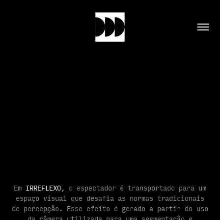
Em
IRREFLEXO
, o espectador é transportado para um
espaço visual que desafia as normas tradicionais
de percepção. Esse efeito é gerado a partir do uso
da câmera utilizada para uma segmentação e