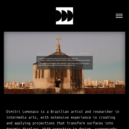
Dimitri Lomonaco is a Brazilian artist and researcher in
intermedia arts, with extensive experience in creating
and applying projections that transform surfaces into
dynamic displays. With expertise in design, scenography,